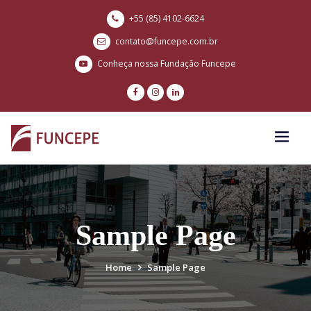
+55 (85) 4102-6624
contato@funcepe.com.br
Conheça nossa Fundação Funcepe
Sample Page
Home
Sample Page