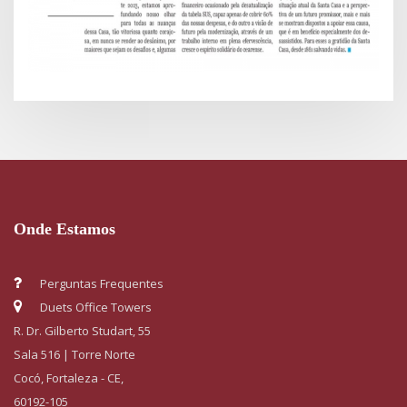
Onde Estamos
Perguntas Frequentes
Duets Office Towers
R. Dr. Gilberto Studart, 55
Sala 516 | Torre Norte
Cocó, Fortaleza - CE,
60192-105