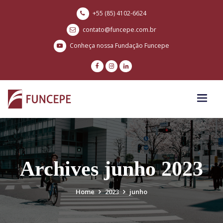
+55 (85) 4102-6624
contato@funcepe.com.br
Conheça nossa Fundação Funcepe
Archives junho 2023
Home
2023
junho