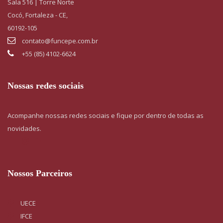
Sala 516 | Torre Norte
Cocó, Fortaleza - CE,
60192-105
contato@funcepe.com.br
+55 (85) 4102-6624
Nossas redes sociais
Acompanhe nossas redes sociais e fique por dentro de todas as
novidades.
Nossos Parceiros
UECE
IFCE