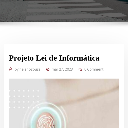
Projeto Lei de Informática
by
helanosousa
mar 27, 2023
0 Comment