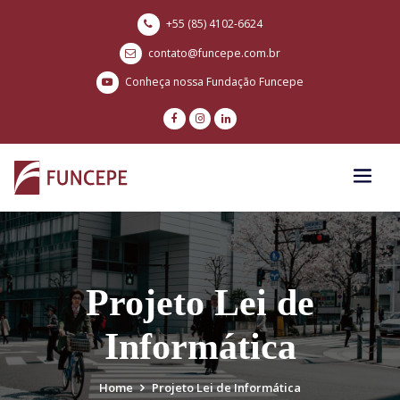
+55 (85) 4102-6624
contato@funcepe.com.br
Conheça nossa Fundação Funcepe
Projeto Lei de
Informática
Home
Projeto Lei de Informática