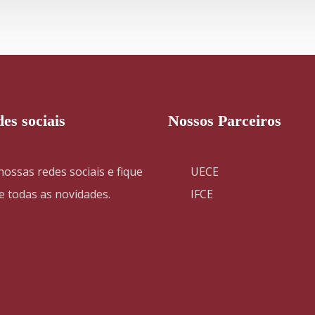
es sociais
Nossos Parceiros
ssas redes sociais e fique
UECE
e todas as novidades.
IFCE