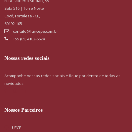
R. Dr. Gilberto Studart, 55
Sala 516 | Torre Norte
Cocó, Fortaleza - CE,
60192-105
contato@funcepe.com.br
+55 (85) 4102-6624
Nossas redes sociais
Acompanhe nossas redes sociais e fique por dentro de todas as
novidades.
Nossos Parceiros
UECE