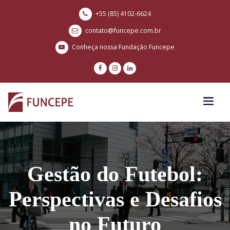
+55 (85) 4102-6624
contato@funcepe.com.br
Conheça nossa Fundação Funcepe
Gestão do Futebol:
Perspectivas e Desafios
no Futuro