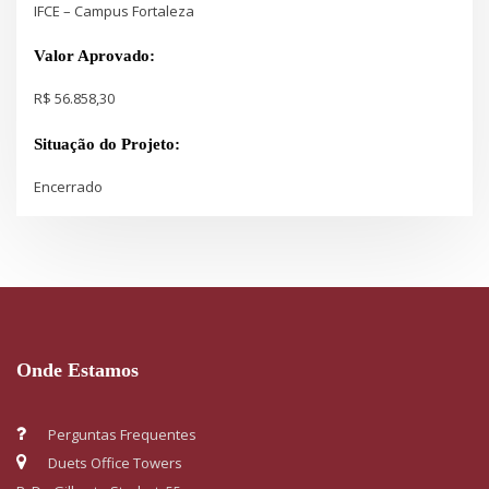
IFCE – Campus Fortaleza
Valor Aprovado:
R$ 56.858,30
Situação do Projeto:
Encerrado
Onde Estamos
Perguntas Frequentes
Duets Office Towers