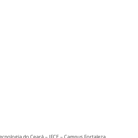
 Tecnologia do Ceará – IFCE – Campus Fortaleza