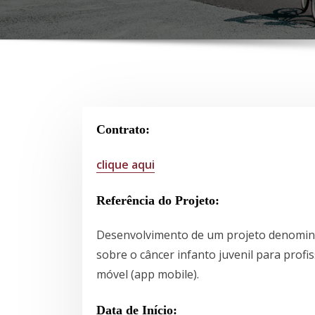
Contrato:
clique aqu
i
Referência do Projeto:
Desenvolvimento de um projeto denomina
sobre o câncer infanto juvenil para profi
móvel (app mobile).
Data de Início: