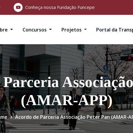
r
Conheça nossa Fundação Funcepe
obre
Concursos
Projetos
Portal da Tran
 Parceria Associação
(AMAR-APP)
ome
Acordo de Parceria Associação Peter Pan (AMAR-A